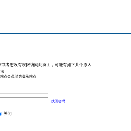
录或者您没有权限访问此页面，可能有如下几个原因
非法
是站点会员,请先登录站点
找回密码
关闭