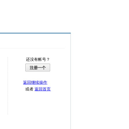
还没有帐号？
注册一个
返回继续操作
或者
返回首页