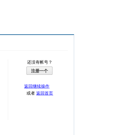
还没有帐号？
注册一个
返回继续操作
或者
返回首页